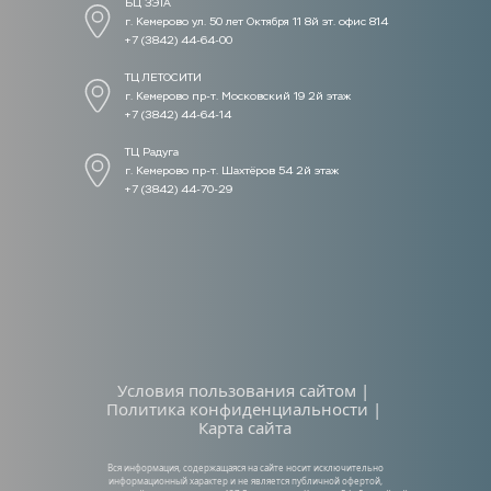
БЦ ЗЭТА 
г. Кемерово ул. 50 лет Октября 11 8й эт. офис 814
+7 (3842) 44-64-00
ТЦ ЛЕТОСИТИ  
г. Кемерово пр-т. Московский 19 2й этаж
+7 (3842) 44-64-14
ТЦ Радуга
г. Кемерово пр-т. Шахтёров 54 2й этаж
+7 (3842) 44-70-29
Условия пользования сайтом | 
Политика конфиденциальности | 
Карта сайта
Вся информация, содержащаяся на сайте носит исключительно 
информационный характер и не является публичной офертой, 