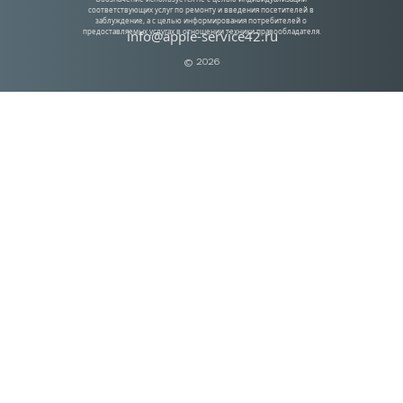
соответствующих услуг по ремонту и введения посетителей в 
заблуждение, а с целью информирования потребителей о 
предоставляемых услугах в отношении техники правообладателя.
info@apple-service42.ru
© 2026