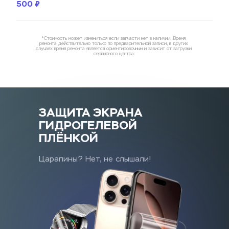
500 ₽
*Стоимость может измениться если запчасти нет в наличии. Время 
ремонта действительно только по предварительной записи, в других 
случаях время ремонта является ориентировочным и зависит от загрузки 
сервисного центра.
ЗАЩИТА ЭКРАНА
ГИДРОГЕЛЕВОЙ 
ПЛЁНКОЙ
Царапины? Нет, не слышали!