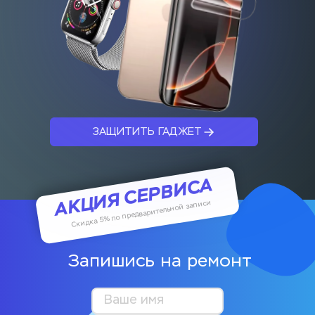
ЗАЩИТИТЬ ГАДЖЕТ
АКЦИЯ СЕРВИСА
Скидка 5% по предварительной записи
Запишись на ремонт