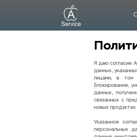
С
Полити
Я даю согласие A
данных, указанны
лицами, в том 
блокирование, у
данных, получен
связанных с пре
новых продуктах 
Указанное согл
персональных д