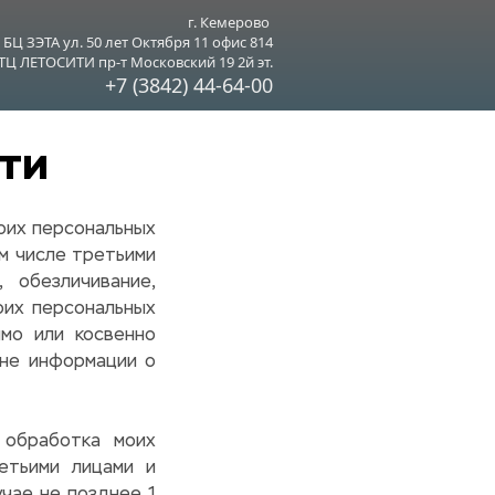
г. Кемерово 
БЦ ЗЭТА ул. 50 лет Октября 11 офис 814
ТЦ ЛЕТОСИТИ пр-т Московский 19 2й эт.
+7 (3842) 44-64-00
ти
оих персональных 
м числе третьими 
обезличивание, 
их персональных 
мо или косвенно 
не информации о 
обработка моих 
тьими лицами и 