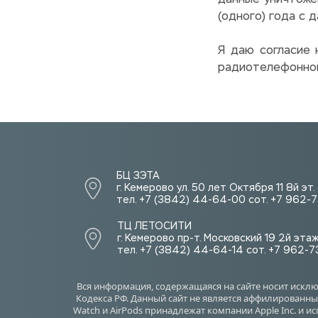
данные уничтожен
(одного) года с 
Я даю согласие 
радиотелефонной 
БЦ ЗЭТА 
г. Кемерово ул. 50 лет Октября 11 8й эт
тел. +7 (3842) 44-64-00 сот. +7 962
ТЦ ЛЕТОСИТИ  
г. Кемерово пр-т. Московский 19 2й эта
тел. +7 (3842) 44-64-14 сот. +7 962-
Вся информация, содержащаяся на сайте носит искл
Кодекса РФ. Данный сайт не является аффилированным
Watch и AirPods принадлежат компании Apple Inc. и 