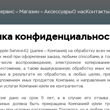
ервис
Магазин
Аксессуары
О нас
Контакты
ка конфиденциальнос
pple-Service42 (далее — Компания) на обработку всех м
х мной при оформлении заказа, любыми способами, в то
числе воспроизведение, электронное копирование, 
ничтожение, а также вышеуказанную обработку иных мо
ных в результате их обработки, в любых целях, пря
дложением иных продуктов Компании, и направления м
и услугах Компании и/или ее контрагентов.
асие дано на срок 5 лет, а в случае его отзыва 
анных должна быть прекращена Компанией и/или тре