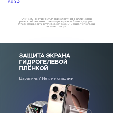
500 ₽
*Стоимость может измениться если запчасти нет в наличии. Время 
ремонта действительно только по предварительной записи, в других 
случаях время ремонта является ориентировочным и зависит от загрузки 
сервисного центра.
ЗАЩИТА ЭКРАНА
ГИДРОГЕЛЕВОЙ 
ПЛЁНКОЙ
Царапины? Нет, не слышали!