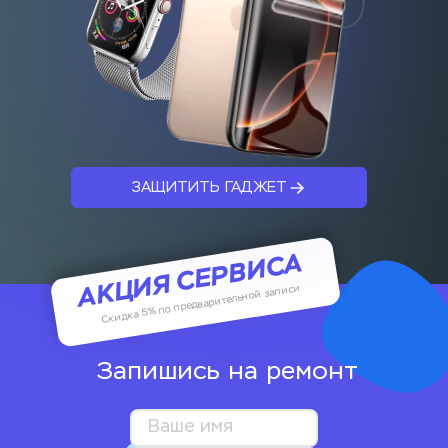
ЗАЩИТИТЬ ГАДЖЕТ
АКЦИЯ СЕРВИСА
Скидка 5% по предварительной записи
Запишись на ремонт