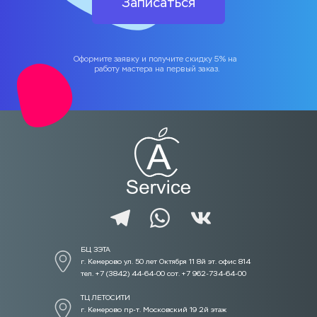
Записаться
Оформите заявку и получите скидку 5% на 
работу мастера на первый заказ.
БЦ ЗЭТА 
г. Кемерово ул. 50 лет Октября 11 8й эт. офис 814
тел. +7 (3842) 44-64-00 сот. +7 962-734-64-00
ТЦ ЛЕТОСИТИ  
г. Кемерово пр-т. Московский 19 2й этаж