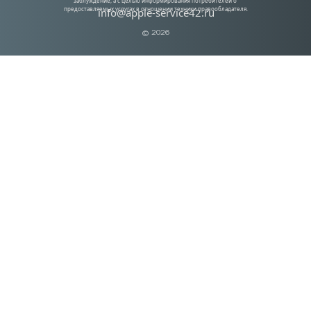
заблуждение, а с целью информирования потребителей о 
предоставляемых услугах в отношении техники правообладателя.
info@apple-service42.ru
© 2026