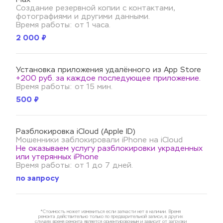
Создание резервной копии с контактами, 
фотографиями и другими данными.
Время работы: от 1 часа.
2 000 ₽
Установка приложения удалённого из App Store
+200 руб. за каждое последующее приложение.
Время работы: от 15 мин.
500 ₽
Разблокировка iCloud (Apple ID)
Мошенники заблокировали iPhone на iCloud 
Не оказываем услугу разблокировки украденных 
или утерянных iPhone 
Время работы: от 1 до 7 дней.
по запросу
*Стоимость может измениться если запчасти нет в наличии. Время 
ремонта действительно только по предварительной записи, в других 
случаях время ремонта является ориентировочным и зависит от загрузки 