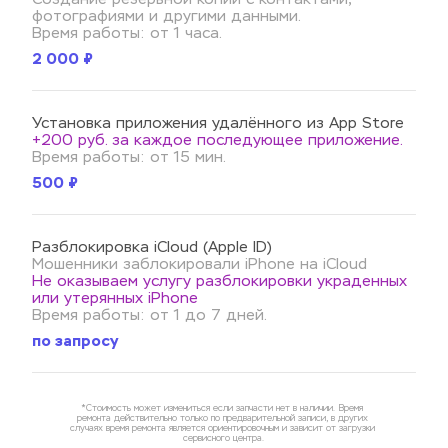
фотографиями и другими данными.
Время работы: от 1 часа.
2 000 ₽
Установка приложения удалённого из App Store
+200 руб. за каждое последующее приложение.
Время работы: от 15 мин.
500 ₽
Разблокировка iCloud (Apple ID)
Мошенники заблокировали iPhone на iCloud 
Не оказываем услугу разблокировки украденных 
или утерянных iPhone 
Время работы: от 1 до 7 дней.
по запросу
*Стоимость может измениться если запчасти нет в наличии. Время 
ремонта действительно только по предварительной записи, в других 
случаях время ремонта является ориентировочным и зависит от загрузки 
сервисного центра.