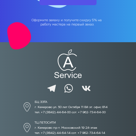
Оформите заявку и получите скидку 5% на 
работу мастера на первый заказ.
БЦ ЗЭТА 
г. Кемерово ул. 50 лет Октября 11 8й эт. офис 814
тел. +7 (3842) 44-64-00 сот. +7 962-734-64-00
ТЦ ЛЕТОСИТИ  
г. Кемерово пр-т. Московский 19 2й этаж
тел. +7 (3842) 44-64-14 сот. +7 962-734-64-14