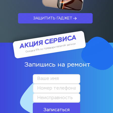
ЗАЩИТИТЬ ГАДЖЕТ
АКЦИЯ СЕРВИСА
Скидка 5% по предварительной записи
Запишись на ремонт
Записаться