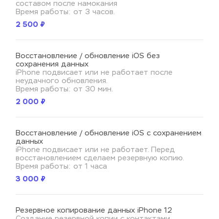
составом после намокания
Время работы: от 3 часов.
2 500 ₽
Восстановление / обновление iOS без 
сохранения данных
iPhone подвисает или не работает после 
неудачного обновления.
Время работы: от 30 мин.
2 000 ₽
Восстановление / обновление iOS с сохранением 
данных
iPhone подвисает или не работает. Перед 
восстановлением сделаем резервную копию.
Время работы: от 1 часа
3 000 ₽
Резервное копирование данных iPhone 12
Создание резервной копии с контактами, 