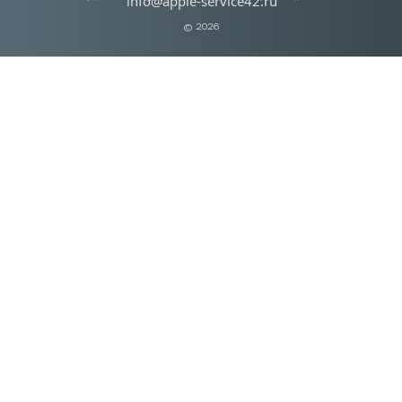
info@apple-service42.ru
© 2026