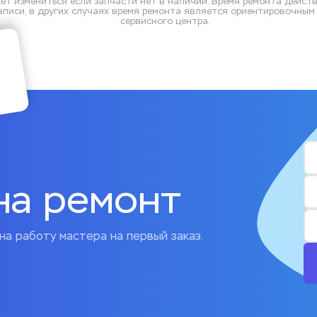
ет измениться если запчасти нет в наличии. Время ремонта действ
писи, в других случаях время ремонта является ориентировочным и
сервисного центра.
на ремонт
на работу мастера на первый заказ.