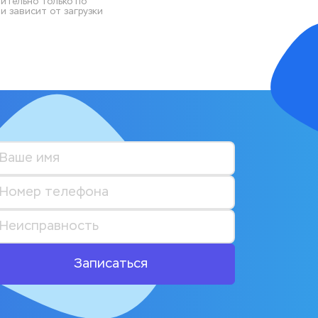
ительно только по 
 зависит от загрузки 
Записаться