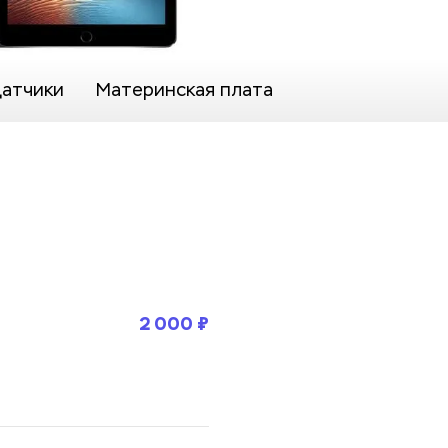
датчики
Материнская плата
2 000 ₽