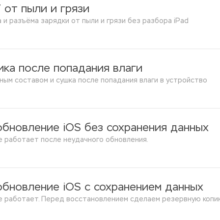
7 от пыли и грязи
 и разъёма зарядки от пыли и грязи без разбора iPad
ика после попадания влаги
ьным составом и сушка после попадания влаги в устройство
обновление iOS без сохранения данных
не работает после неудачного обновления.
обновление iOS с сохранением данных
 не работает. Перед восстановлением сделаем резервную копи