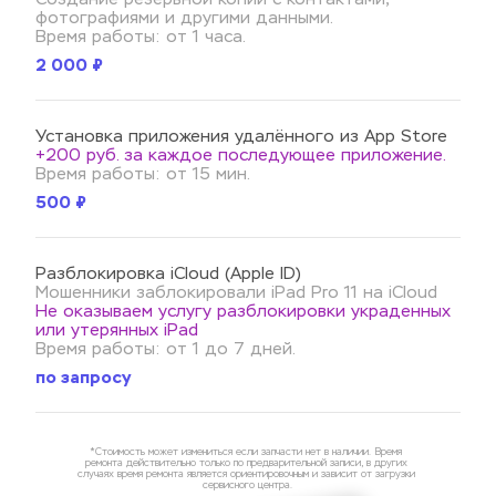
фотографиями и другими данными.
Время работы: от 1 часа.
2 000 ₽
Установка приложения удалённого из App Store
+200 руб. за каждое последующее приложение.
Время работы: от 15 мин.
500 ₽
Разблокировка iCloud (Apple ID)
Мошенники заблокировали iPad Pro 11 на iCloud 
Не оказываем услугу разблокировки украденных 
или утерянных iPad 
Время работы: от 1 до 7 дней.
по запросу
*Стоимость может измениться если запчасти нет в наличии. Время 
ремонта действительно только по предварительной записи, в других 
случаях время ремонта является ориентировочным и зависит от загрузки 
сервисного центра.