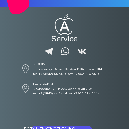
БЦ ЗЭТА 
г. Кемерово ул. 50 лет Октября 11 8й эт. офис 814
тел. +7 (3842) 44-64-00 сот. +7 962-734-64-00
ТЦ ЛЕТОСИТИ  
г. Кемерово пр-т. Московский 19 2й этаж
тел. +7 (3842) 44-64-14 сот. +7 962-734-64-14