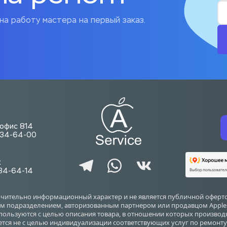
на работу мастера на первый заказ.
. офис 814
-734-64-00
ж
734-64-14
ючительно информационный характер и не является публичной оферто
 подразделением, авторизованным партнером или продавцом Apple Inc.
используются с целью описания товара, в отношении которых произво
ется не с целью индивидуализации соответствующих услуг по ремонту 