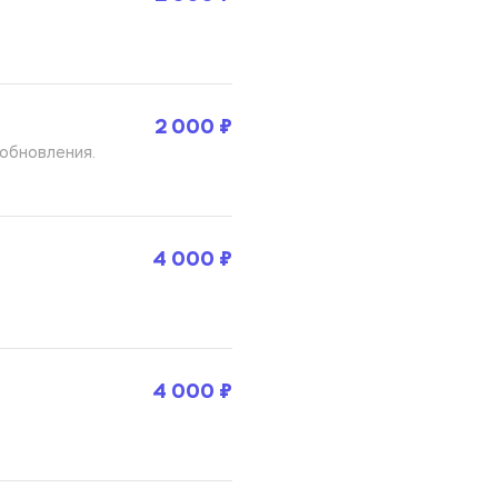
2 000 ₽
обновления. 
4 000 ₽
4 000 ₽