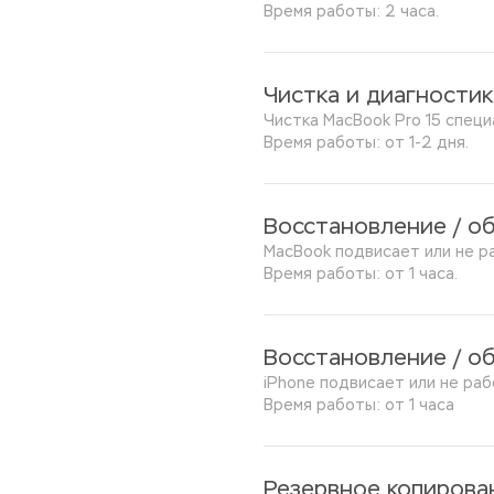
Время работы: 2 часа.
Чистка и диагностик
Чистка MacBook Pro 15 специ
Время работы: от 1-2 дня.
Восстановление / о
MacBook подвисает или не р
Время работы: от 1 часа.
Восстановление / о
iPhone подвисает или не ра
Время работы: от 1 часа
Резервное копирова