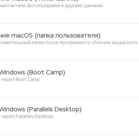
 контактами, фотографиями и другими данными.
ние macOS (папка пользователя)
зовательской папки после программного сбоя или неудачного 
 Windows (Boot Camp)
 через Boot Camp.
Windows (
Parallels Desktop
)
через Parallels Desktop. 