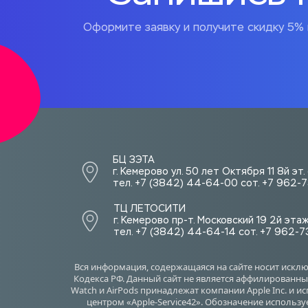
Оформите заявку и получите скидку 5% 
БЦ ЗЭТА 
г. Кемерово ул. 50 лет Октября 11 8й эт
тел. +7 (3842) 44-64-00 сот. +7 962
ТЦ ЛЕТОСИТИ  
г. Кемерово пр-т. Московский 19 2й эта
тел. +7 (3842) 44-64-14 сот. +7 962-
Вся информация, содержащаяся на сайте носит искл
Кодекса РФ. Данный сайт не является аффилированным
Watch и AirPods принадлежат компании Apple Inc. и 
центром «Apple-Service42». Обозначение использу