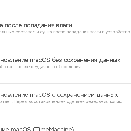
а после попадания влаги
альным составом и сушка после попадания влаги в устройство
бновление macOS без сохранения данных
аботает после неудачного обновления.
бновление macOS с сохранением данных
ботает. Перед восстановлением сделаем резервную копию.
ние macOS (TimeMachine)