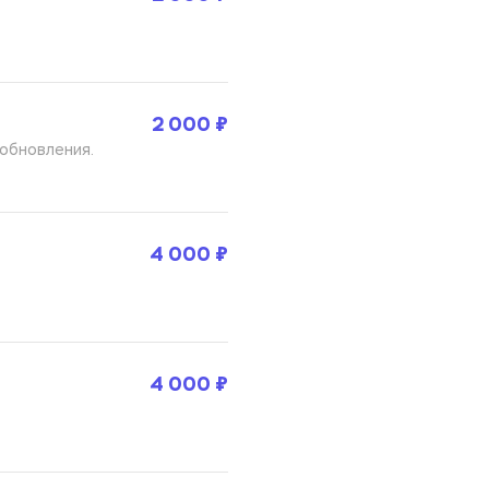
2 000 ₽
обновления. 
4 000 ₽
4 000 ₽