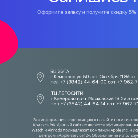
Оформите заявку и получите скидку 5% 
БЦ ЗЭТА 
г. Кемерово ул. 50 лет Октября 11 8й эт
тел. +7 (3842) 44-64-00 сот. +7 962
ТЦ ЛЕТОСИТИ  
г. Кемерово пр-т. Московский 19 2й эта
тел. +7 (3842) 44-64-14 сот. +7 962-
Вся информация, содержащаяся на сайте носит искл
Кодекса РФ. Данный сайт не является аффилированным
Watch и AirPods принадлежат компании Apple Inc. и 
центром «Apple-Service42». Обозначение использу