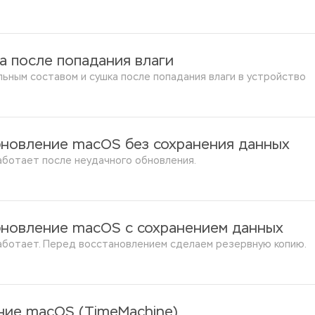
а после попадания влаги
альным составом и сушка после попадания влаги в устройство
бновление macOS без сохранения данных
аботает после неудачного обновления.
бновление macOS с сохранением данных
аботает. Перед восстановлением сделаем резервную копию.
ние macOS (TimeMachine)