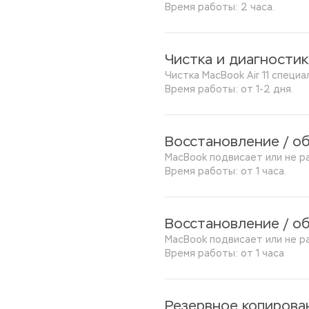
Время работы: 2 часа.
Чистка и диагностик
Чистка MacBook Air 11 специ
Время работы: от 1-2 дня.
Восстановление / о
MacBook подвисает или не р
Время работы: от 1 часа.
Восстановление / о
MacBook подвисает или не р
Время работы: от 1 часа
Резервное копирова