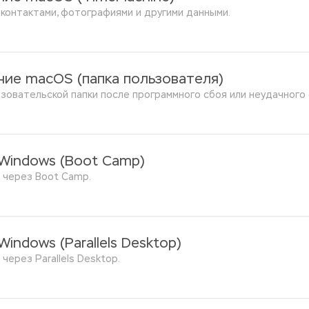
 контактами, фотографиями и другими данными.
ние macOS (папка пользователя)
зовательской папки после программного сбоя или неудачного 
 Windows (Boot Camp)
 через Boot Camp.
Windows (
Parallels Desktop
)
через Parallels Desktop. 