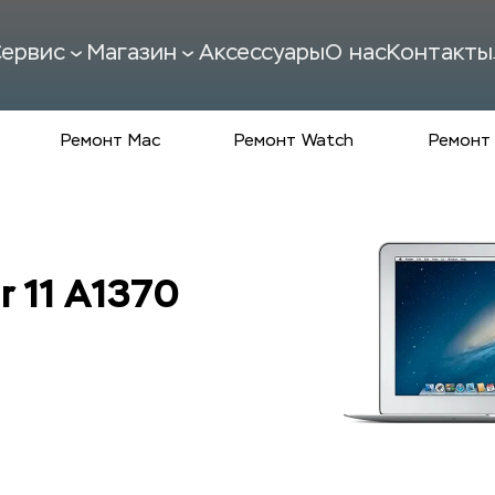
ервис
Магазин
Аксессуары
О нас
Контакты
Ремонт Mac
Ремонт Watch
Ремонт 
 11 A1370