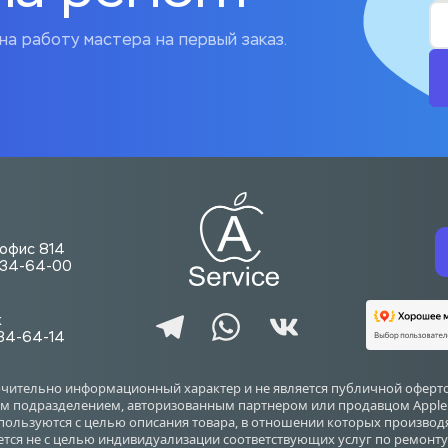
на работу мастера на первый заказ.
. офис 814
-734-64-00
ж
734-64-14
ючительно информационный характер и не является публичной оферто
 подразделением, авторизованным партнером или продавцом Apple Inc.
используются с целью описания товара, в отношении которых произво
ется не с целью индивидуализации соответствующих услуг по ремонту 