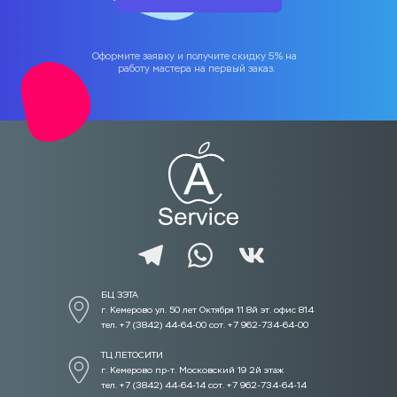
Оформите заявку и получите скидку 5% на 
работу мастера на первый заказ.
БЦ ЗЭТА 
г. Кемерово ул. 50 лет Октября 11 8й эт. офис 814
тел. +7 (3842) 44-64-00 сот. +7 962-734-64-00
ТЦ ЛЕТОСИТИ  
г. Кемерово пр-т. Московский 19 2й этаж
тел. +7 (3842) 44-64-14 сот. +7 962-734-64-14