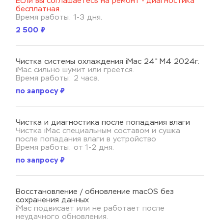
Если вы соглашаетесь на ремонт - диагностика 
бесплатная
.
Время работы: 1-3 дня.
2 500 ₽
Чистка системы охлаждения iMac 24" M4 2024г.
iMac сильно шумит или греется.
Время работы: 2 часа.
по запросу ₽
Чистка и диагностика после попадания влаги
Чистка iMac специальным составом и сушка 
после попадания влаги в устройство
Время работы: от 1-2 дня.
по запросу ₽
Восстановление / обновление macOS без 
сохранения данных
iMac подвисает или не работает после 
неудачного обновления.