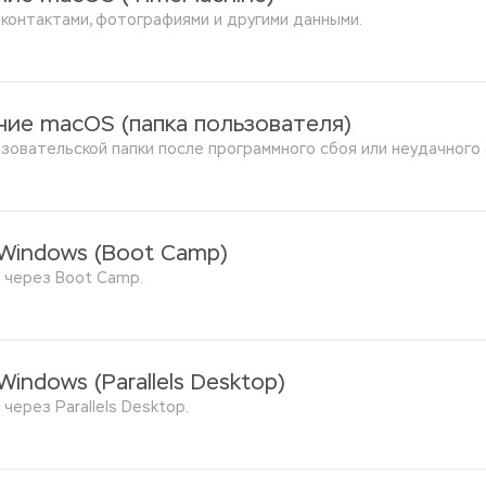
 контактами, фотографиями и другими данными.
ние macOS (папка пользователя)
зовательской папки после программного сбоя или неудачного 
 Windows (Boot Camp)
 через Boot Camp.
Windows (
Parallels Desktop
)
через Parallels Desktop. 