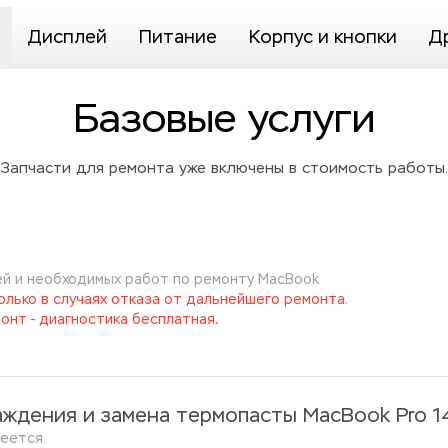
Дисплей
Питание
Корпус и кнопки
Д
Базовые услуги
Запчасти для ремонта уже включены в стоимость работы.
й и необходимых работ по ремонту MacBook
лько в случаях отказа от дальнейшего ремонта. 
.
онт - диагностика бесплатная
аждения и замена термопасты MacBook Pro 1
еется.