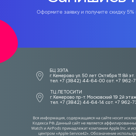
Оформите заявку и получите скидку 5% 
БЦ ЗЭТА 
г. Кемерово ул. 50 лет Октября 11 8й эт
тел. +7 (3842) 44-64-00 сот. +7 962
ТЦ ЛЕТОСИТИ  
г. Кемерово пр-т. Московский 19 2й эта
тел. +7 (3842) 44-64-14 сот. +7 962-
Вся информация, содержащаяся на сайте носит искл
Кодекса РФ. Данный сайт не является аффилированным
Watch и AirPods принадлежат компании Apple Inc. и 
центром «Apple-Service42». Обозначение использу