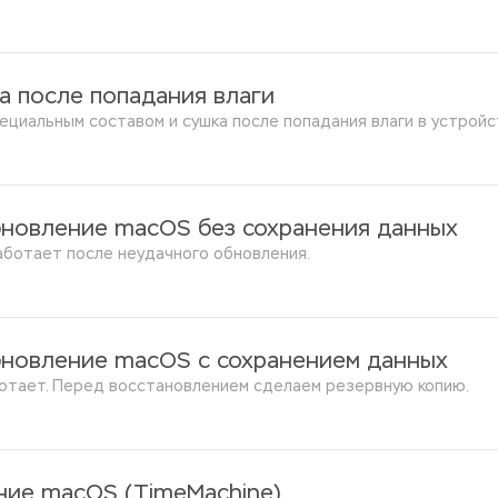
а после попадания влаги
ециальным составом и сушка после попадания влаги в устрой
бновление macOS без сохранения данных
аботает после неудачного обновления.
бновление macOS с сохранением данных
ботает. Перед восстановлением сделаем резервную копию.
ние macOS (TimeMachine)