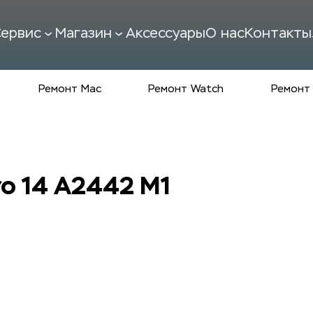
ервис
Магазин
Аксессуары
О нас
Контакты
Ремонт Mac
Ремонт Watch
Ремонт 
o 14 A2442 M1