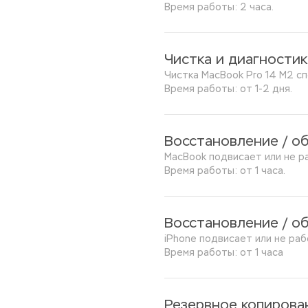
Время работы: 2 часа.
Чистка и диагностик
Чистка MacBook Pro 14 M2 сп
Время работы: от 1-2 дня.
Восстановление / о
MacBook подвисает или не р
Время работы: от 1 часа.
Восстановление / о
iPhone подвисает или не ра
Время работы: от 1 часа
Резервное копирова