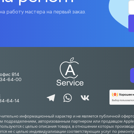
на работу мастера на первый заказ.
. офис 814
-734-64-00
ж
734-64-14
ючительно информационный характер и не является публичной оферто
 подразделением, авторизованным партнером или продавцом Apple Inc.
используются с целью описания товара, в отношении которых произво
ется не с целью индивидуализации соответствующих услуг по ремонту 