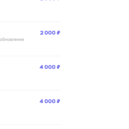
2 000 ₽
обновления. 
4 000 ₽
4 000 ₽