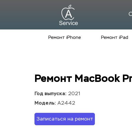
С
Ремонт iPhone
Ремонт iPad
Ремонт MacBook Pr
Год выпуска:
 2021
Модель:
 A2442
Записаться на ремонт