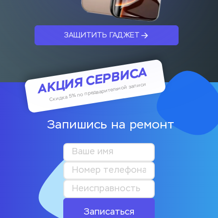
ЗАЩИТИТЬ ГАДЖЕТ
АКЦИЯ СЕРВИСА
Скидка 5% по предварительной записи
Запишись на ремонт
Записаться