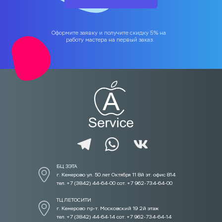
Оформите заявку и получите скидку 5% на 
работу мастера на первый заказ.
БЦ ЗЭТА 
г. Кемерово ул. 50 лет Октября 11 8й эт. офис 814
тел. +7 (3842) 44-64-00 сот. +7 962-734-64-00
ТЦ ЛЕТОСИТИ  
г. Кемерово пр-т. Московский 19 2й этаж
тел. +7 (3842) 44-64-14 сот. +7 962-734-64-14