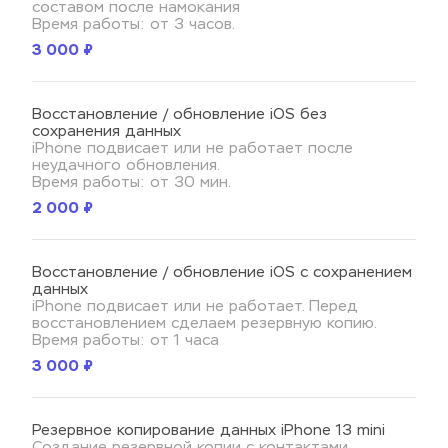
составом после намокания
Время работы: от 3 часов.
3 000 ₽
Восстановление / обновление iOS без 
сохранения данных
iPhone подвисает или не работает после 
неудачного обновления.
Время работы: от 30 мин.
2 000 ₽
Восстановление / обновление iOS с сохранением 
данных
iPhone подвисает или не работает. Перед 
восстановлением сделаем резервную копию.
Время работы: от 1 часа
3 000 ₽
Резервное копирование данных iPhone 13 mini
Создание резервной копии с контактами, 