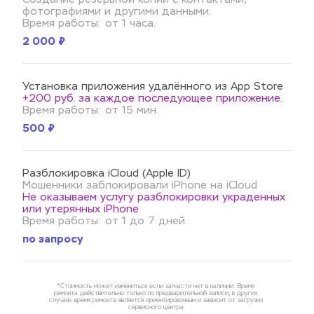
фотографиями и другими данными.
Время работы: от 1 часа.
2 000 ₽
Установка приложения удалённого из App Store
+200 руб. за каждое последующее приложение.
Время работы: от 15 мин.
500 ₽
Разблокировка iCloud (Apple ID)
Мошенники заблокировали iPhone на iCloud 
Не оказываем услугу разблокировки украденных 
или утерянных iPhone 
Время работы: от 1 до 7 дней.
по запросу
*Стоимость может измениться если запчасти нет в наличии. Время 
ремонта действительно только по предварительной записи, в других 
случаях время ремонта является ориентировочным и зависит от загрузки 
сервисного центра.