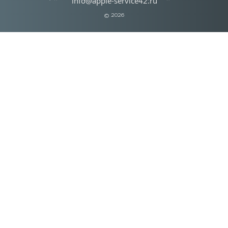
info@apple-service42.ru
© 2026