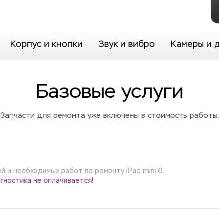
Корпус и кнопки
Звук и вибро
Камеры и 
Базовые услуги
Запчасти для ремонта уже включены в стоимость работы.
 и необходимых работ по ремонту iPad mini 6.
гностика не оплачивается!