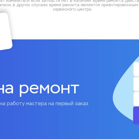
ет измениться если запчасти нет в наличии. Время ремонта действ
писи, в других случаях время ремонта является ориентировочным и
сервисного центра.
на ремонт
на работу мастера на первый заказ.