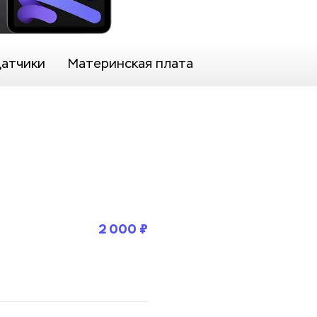
датчики
Материнская плата
2 000 ₽