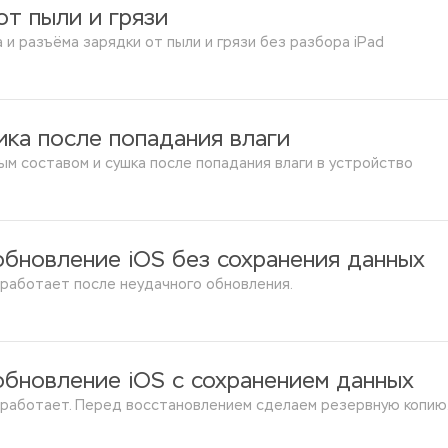
 от пыли и грязи
 и разъёма зарядки от пыли и грязи без разбора iPad
ика после попадания влаги
ным составом и сушка после попадания влаги в устройство
обновление iOS без сохранения данных
е работает после неудачного обновления.
обновление iOS с сохранением данных
не работает. Перед восстановлением сделаем резервную копию