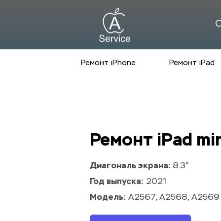
С
Ремонт iPhone
Ремонт iPad
Ремонт iPad min
Диагональ экрана: 
8.3"
Год выпуска:
 2021
Модель:
 A2567, A2568, A2569