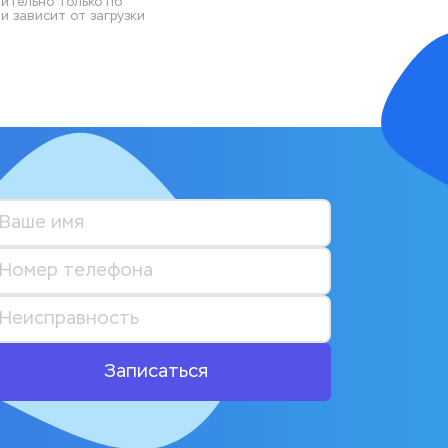
ительно только по 
 зависит от загрузки 
Записаться