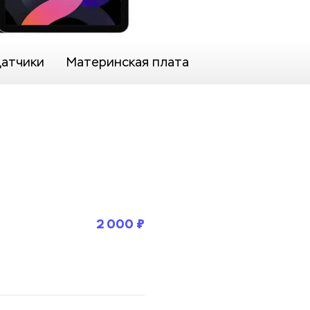
датчики
Материнская плата
2 000 ₽