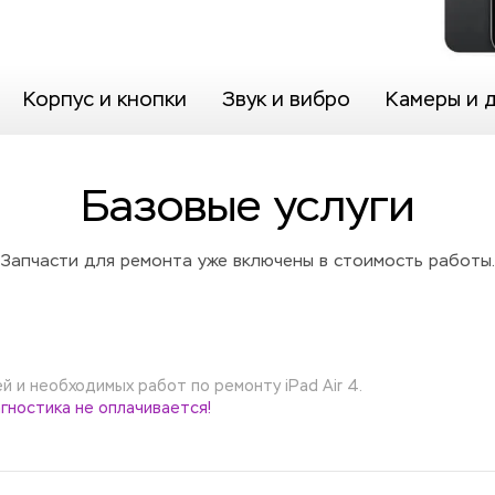
Корпус и кнопки
Звук и вибро
Камеры и 
Базовые услуги
Запчасти для ремонта уже включены в стоимость работы.
 и необходимых работ по ремонту iPad Air 4.
гностика не оплачивается!