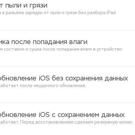
от пыли и грязи
 и разъёма зарядки от пыли и грязи без разбора iPad
ика после попадания влаги
ым составом и сушка после попадания влаги в устройство
обновление iOS без сохранения данных
 работает после неудачного обновления.
обновление iOS с сохранением данных
е работает. Перед восстановлением сделаем резервную копию.