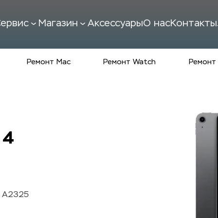
ервис
Магазин
Аксессуары
О нас
Контакты
Ремонт Mac
Ремонт Watch
Ремонт 
 4
, A2325