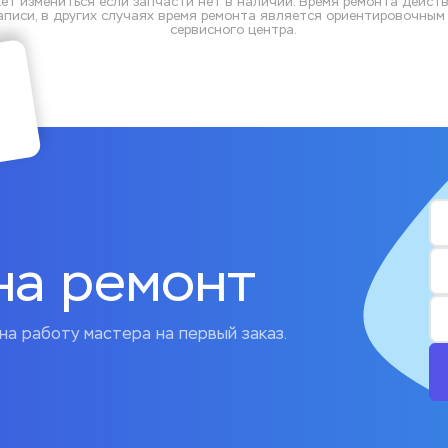
ет измениться если запчасти нет в наличии. Время ремонта действ
писи, в других случаях время ремонта является ориентировочным и
сервисного центра.
на ремонт
на работу мастера на первый заказ.