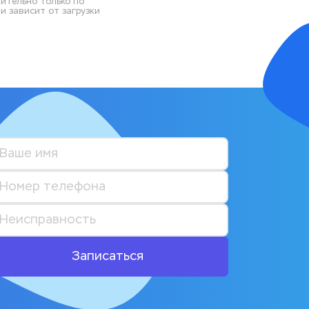
ительно только по 
 зависит от загрузки 
Записаться