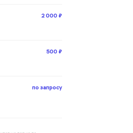
2 000 ₽
500 ₽
по запросу