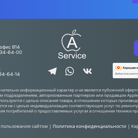
. офис 814
-734-64-00
ж
734-64-14
ючительно информационный характер и не является публичной оферто
 подразделением, авторизованным партнером или продавцом Apple Inc.
используются с целью описания товара, в отношении которых произво
ется не с целью индивидуализации соответствующих услуг по ремонту 
я потребителей о предоставляемых услугах в отношении техники пр
 пользования сайтом | 
Политика конфиденциальности
| Ка