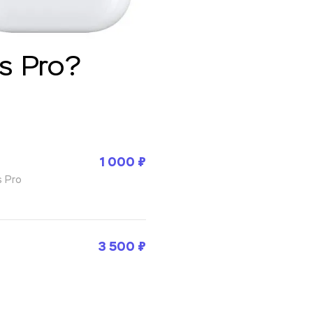
s Pro?
1 000 ₽
s Pro
3 500 ₽