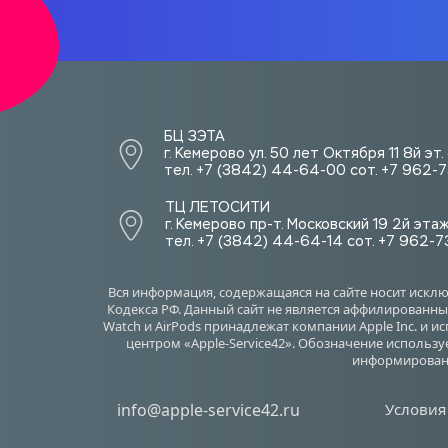
БЦ ЗЭТА 
г. Кемерово ул. 50 лет Октября 11 8й эт
тел. +7 (3842) 44-64-00 сот. +7 962
ТЦ ЛЕТОСИТИ  
г. Кемерово пр-т. Московский 19 2й эта
тел. +7 (3842) 44-64-14 сот. +7 962-
Вся информация, содержащаяся на сайте носит искл
Кодекса РФ. Данный сайт не является аффилированным
Watch и AirPods принадлежат компании Apple Inc. и 
центром «Apple-Service42». Обозначение использу
информировани
info@apple-service42.ru
Условия