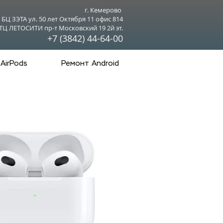
г. Кемерово 
БЦ ЗЭТА ул. 50 лет Октября 11 офис 814
ТЦ ЛЕТОСИТИ пр-т Московский 19 2й эт.
+7 (3842) 44-64-00
AirPods
Ремонт Android