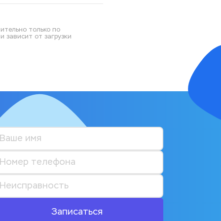
ительно только по 
 зависит от загрузки 
Записаться