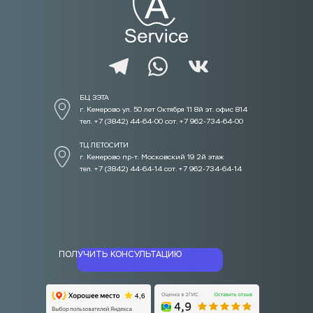
БЦ ЗЭТА 
г. Кемерово ул. 50 лет Октября 11 8й эт. офис 814
тел. +7 (3842) 44-64-00 сот. +7 962-734-64-00
ТЦ ЛЕТОСИТИ  
г. Кемерово пр-т. Московский 19 2й этаж
тел. +7 (3842) 44-64-14 сот. +7 962-734-64-14
ПОЛУЧИТЬ КОНСУЛЬТАЦИЮ