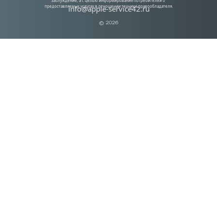
заблуждение, а с целью информирования потребителей о 
предоставляемых услугах в отношении техники правообладателя.
info@apple-service42.ru
© 2026