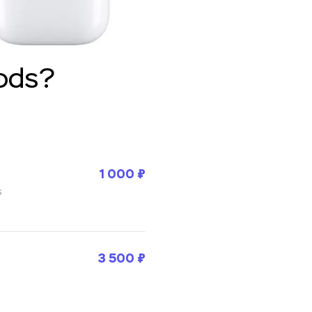
ods?
1 000 ₽
s
3 500 ₽