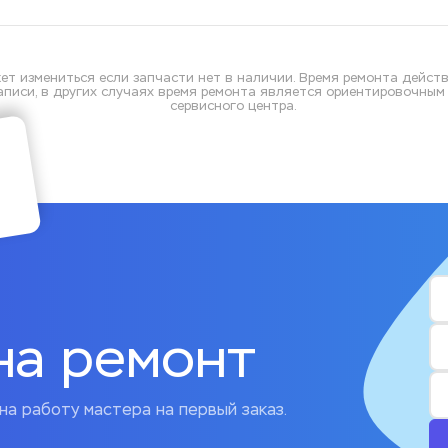
ет измениться если запчасти нет в наличии. Время ремонта действ
писи, в других случаях время ремонта является ориентировочным и
сервисного центра.
на ремонт
на работу мастера на первый заказ.