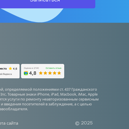
Записаться
й, определяемой положениями ст. 437 Гражданского 
 Товарные знаки iPhone, iPad, Macbook, iMac, Apple 
дятся услуги по ремонту неавторизованным сервисным 
и введения посетителей в заблуждение, а с целью 
авообладателя.
та сайта
© 2025