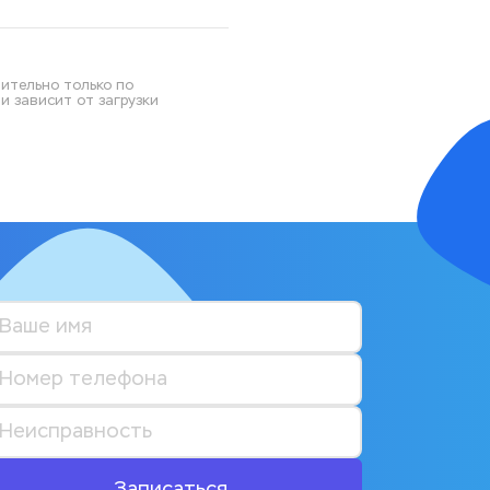
ительно только по 
 зависит от загрузки 