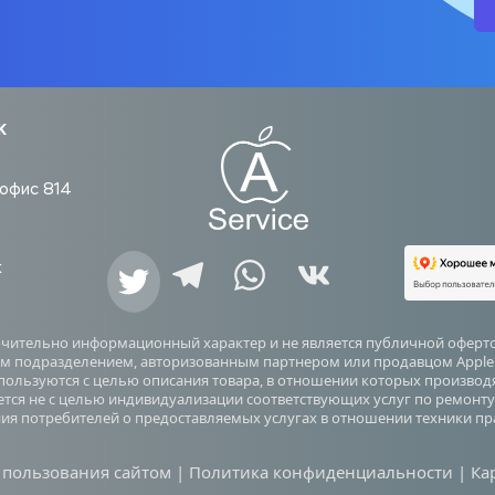
ж
. офис 814
ж
ючительно информационный характер и не является публичной оферто
 подразделением, авторизованным партнером или продавцом Apple Inc.
используются с целью описания товара, в отношении которых произво
ется не с целью индивидуализации соответствующих услуг по ремонту 
я потребителей о предоставляемых услугах в отношении техники пр
 пользования сайтом | Политика конфиденциальности | Кар