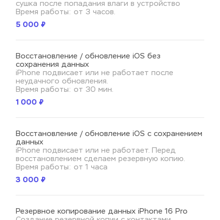
сушка после попадания влаги в устройство
Время работы: от 3 часов.
5 000 ₽
Восстановление / обновление iOS без 
сохранения данных
iPhone подвисает или не работает после 
неудачного обновления.
Время работы: от 30 мин.
1 000 ₽
Восстановление / обновление iOS с сохранением 
данных
iPhone подвисает или не работает. Перед 
восстановлением сделаем резервную копию.
Время работы: от 1 часа
3 000 ₽
Резервное копирование данных iPhone 16 Pro
Создание резервной копии с контактами, 