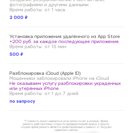
фотографиями и другими данными.
Время работы: от 1 часа.
2 000 ₽
Установка приложения удалённого из App Store
+200 руб. за каждое последующее приложение.
Время работы: от 15 мин.
500 ₽
Разблокировка iCloud (Apple ID)
Мошенники заблокировали iPhone на iCloud 
Не оказываем услугу разблокировки украденных 
или утерянных iPhone 
Время работы: от 1 до 7 дней.
по запросу
*Стоимость может измениться если запчасти нет в наличии. Время 
ремонта действительно только по предварительной записи, в других 
случаях время ремонта является ориентировочным и зависит от загрузки 
сервисного центра.