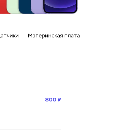
датчики
Материнская плата
800 ₽