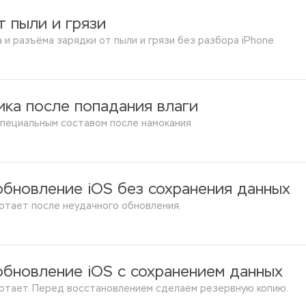
т пыли и грязи
 и разъёма зарядки от пыли и грязи без разбора iPhone
ика после попадания влаги
специальным составом после намокания
обновление iOS без сохранения данных
ботает после неудачного обновления.
обновление iOS с сохранением данных
ботает. Перед восстановлением сделаем резервную копию.