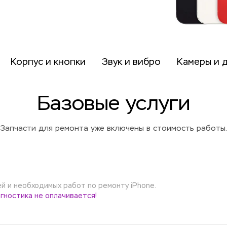
Корпус и кнопки
Звук и вибро
Камеры и 
Базовые услуги
Запчасти для ремонта уже включены в стоимость работы.
 и необходимых работ по ремонту iPhone.
гностика не оплачивается!