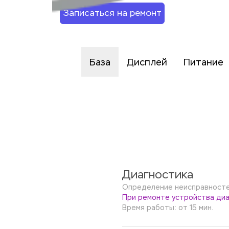
Записаться на ремонт
База
Дисплей
Питание
Диагностика
Определение неисправностей
При ремонте устройства диа
Время работы: от 15 мин.