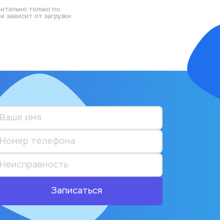
ительно только по 
 зависит от загрузки 
Записаться