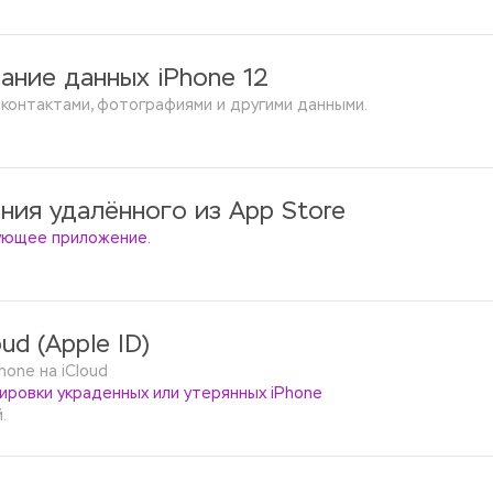
ание данных iPhone 12
 контактами, фотографиями и другими данными.
ния удалённого из App Store
дующее приложение.
ud (Apple ID)
one на iCloud 
ировки украденных или утерянных iPhone 
.