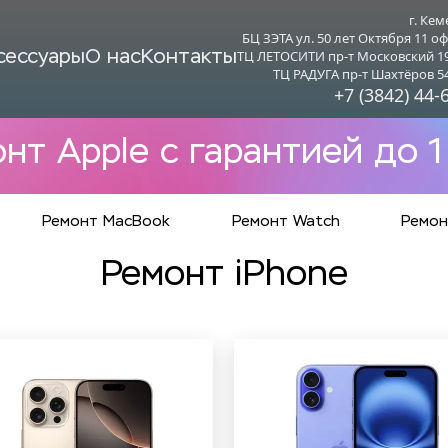
г. Кем
БЦ ЗЭТА ул. 50 лет Октября 11 оф
сессуары
О нас
Контакты
ТЦ ЛЕТОСИТИ пр-т Московский 19 
ТЦ РАДУГА пр-т Шахтёров 54 
+7 (3842) 44-
нт Apple с гарантией до 1
Ремонт MacBook
Ремонт Watch
Ремон
Ремонт iPhone