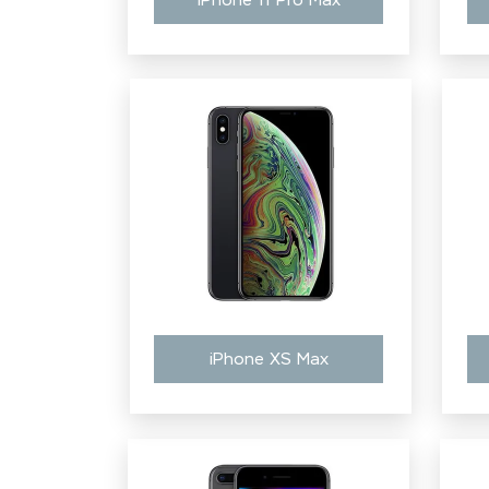
iPhone 11 Pro Max
iPhone XS Max