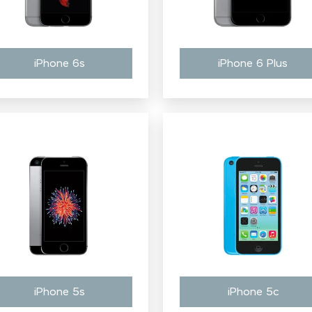
iPhone 6s
iPhone 6 Plus
iPhone 5s
iPhone 5c