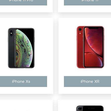
iPhone 11 Pro
iPhone 11
iPhone Xs
iPhone XR